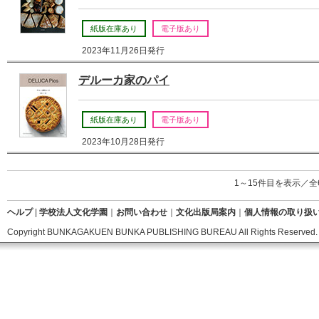
紙版在庫あり
電子版あり
2023年11月26日発行
デルーカ家のパイ
紙版在庫あり
電子版あり
2023年10月28日発行
1～15件目を表示／全
ヘルプ
|
学校法人文化学園
｜
お問い合わせ
｜
文化出版局案内
｜
個人情報の取り扱
Copyright BUNKAGAKUEN BUNKA PUBLISHING BUREAU All Rights Reserved.