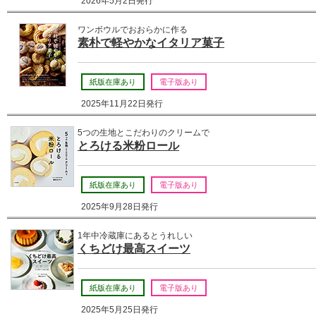
2026年5月2日発行
ワンボウルでおおらかに作る
素朴で軽やかなイタリア菓子
紙版在庫あり
電子版あり
2025年11月22日発行
5つの生地とこだわりのクリームで
とろける米粉ロール
紙版在庫あり
電子版あり
2025年9月28日発行
1年中冷蔵庫にあるとうれしい
くちどけ最高スイーツ
紙版在庫あり
電子版あり
2025年5月25日発行