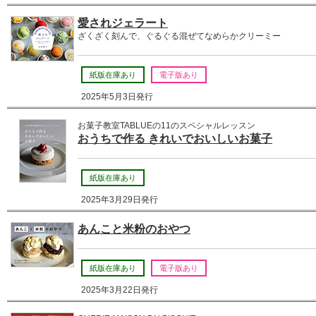
愛されジェラート
ざくざく刻んで、ぐるぐる混ぜてなめらかクリーミー
紙版在庫あり
電子版あり
2025年5月3日発行
お菓子教室TABLUEの11のスペシャルレッスン
おうちで作る きれいでおいしいお菓子
紙版在庫あり
2025年3月29日発行
あんこと米粉のおやつ
紙版在庫あり
電子版あり
2025年3月22日発行