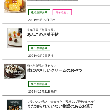
紙版在庫あり
電子版あり
2024年4月20日発行
京菓子司「亀屋良長」
あんこのお菓子帖
紙版在庫あり
2024年3月2日発行
卵も乳製品も使わない
体にやさしいクリームのおやつ
紙版在庫あり
2023年12月21日発行
フランスの地方で出会った、素朴なお菓子のレシピ
まだ知られていない物語のあるお菓子