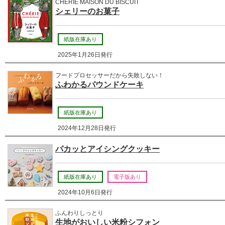
CHERIE MAISON DU BISCUIT
シェリーのお菓子
紙版在庫あり
2025年1月26日発行
フードプロセッサーだから失敗しない！
ふわかるパウンドケーキ
紙版在庫あり
2024年12月28日発行
パカッとアイシングクッキー
紙版在庫あり
電子版あり
2024年10月6日発行
ふんわりしっとり
生地がおいしい米粉シフォン