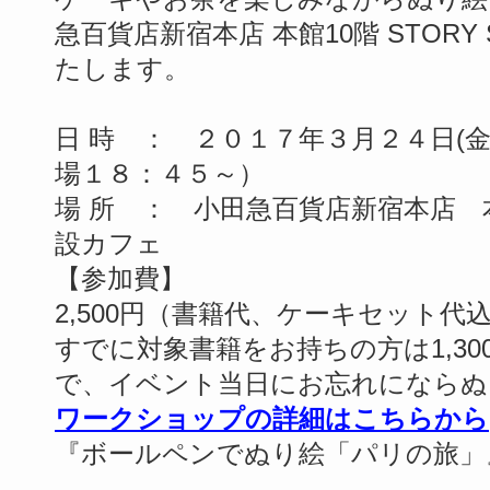
急百貨店新宿本店 本館10階 STORY
たします。
日 時 ： ２０１７年３月２４日(
場１８：４５～）
場 所 ： 小田急百貨店新宿本店 本館
設カフェ
【参加費】
2,500円（書籍代、ケーキセット代
すでに対象書籍をお持ちの方は1,3
で、イベント当日にお忘れにならぬ
ワークショップの詳細はこちらから
『ボールペンでぬり絵「パリの旅」