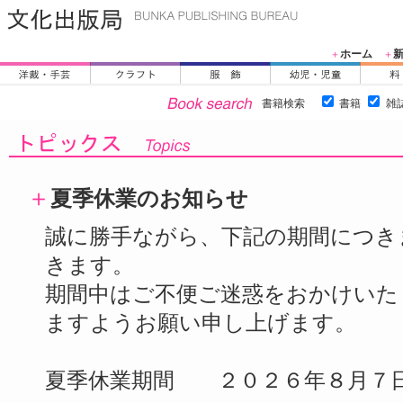
ホーム
＋
＋
書籍検索
書籍
雑
＋
夏季休業のお知らせ
誠に勝手ながら、下記の期間につき
きます。
期間中はご不便ご迷惑をおかけいた
ますようお願い申し上げます。
夏季休業期間 ２０２６年８月７日