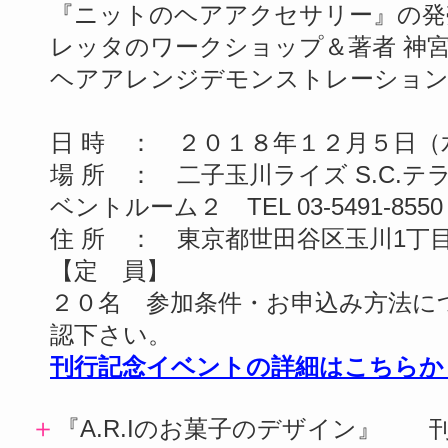
『ニットのヘアアクセサリー』の発
レッタのワークショップ＆著者 神
ヘアアレンジデモンストレーション
日 時 ： ２０１８年１２月５日（
場 所 ： 二子玉川ライズ S.C.
ベントルーム２ TEL 03-5491-8550
住 所 ： 東京都世田谷区玉川1丁目
【定 員】
２０名 参加条件・お申込み方法に
認下さい。
刊行記念イベントの詳細はこちらか
＋
『A.R.Iのお菓子のデザイン』 