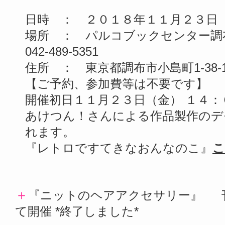
日時 ： ２０１８年１１月２３日
場所 ： パルコブックセンター調
042-489-5351
住所 ： 東京都調布市小島町1-38
【ご予約、参加費等は不要です】
開催初日１１月２３日（金） １４：
あけつん！さんによる作品製作のデ
れます。
『レトロですてきなおんなのこ』
こ
＋
『ニットのヘアアクセサリー』 刊
て開催 *終了しました*