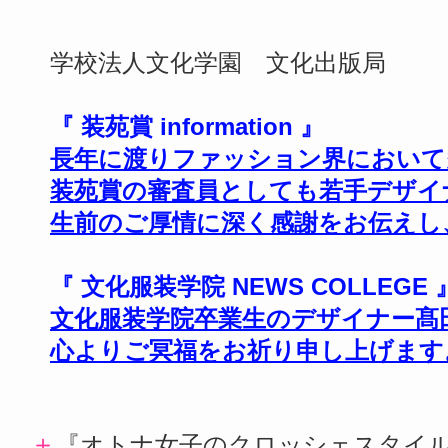
学校法人文化学園 文化出版局
『 装苑賞 information 』
長年に渡りファッション界において
装苑賞の審査員としても若手デザイ
生前のご厚情に深く感謝をお伝えし
『 文化服装学院 NEWS COLLEGE 
文化服装学院卒業生のデザイナー髙
心よりご冥福をお祈り申し上げます
＋
『オトナ女子のクロッシェスタイル』