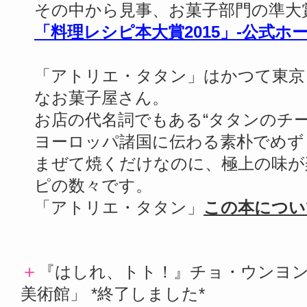
その中から見事、お菓子部門の準大
「料理レシピ本大賞2015」-公式
「アトリエ・タタン」はかつて東京
なお菓子屋さん。
お店の代名詞でもある“タタンのチ
ヨーロッパ諸国に伝わる素朴でめず
まぜて焼くだけなのに、極上の味が
ピの数々です。
「アトリエ・タタン」
この本につい
＋
『はしれ、トト！』チョ・ウンヨ
美術館」 *終了しました*