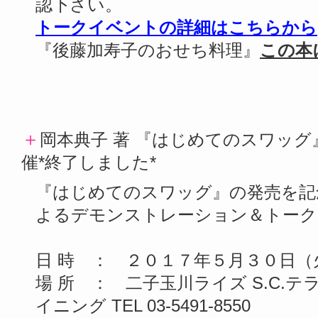
認下さい。
トークイベントの詳細はこちらから
『後藤加寿子のおせち料理』
この本
＋
岡本典子 著 『はじめてのスワッグ』
催*終了しました*
『はじめてのスワッグ』の発売を記
よるデモンストレーション＆トーク
日 時 ： ２０１７年５月３０日（
場 所 ： 二子玉川ライズ S.C.
イニング TEL 03-5491-8550