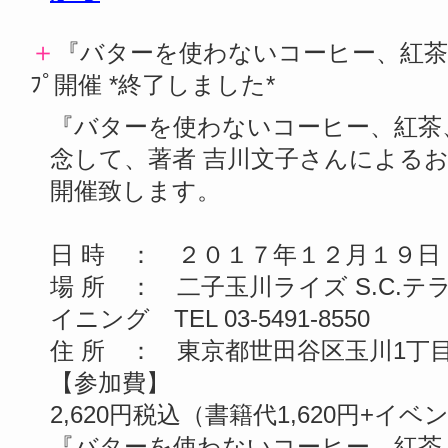
＋
『バターを使わないコーヒー、紅茶、
ﾌﾟ開催 *終了しました*
『バターを使わないコーヒー、紅茶
念して、著者 吉川文子さんによる
開催致します。
日 時 ： ２０１７年１２月１９日
場 所 ： 二子玉川ライズ S.C.
イニング TEL 03-5491-8550
住 所 ： 東京都世田谷区玉川1丁目
【参加費】
2,620円税込（書籍代1,620円+イベン
『バターを使わないコーヒー、紅茶