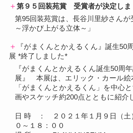
＋
第９５回装苑賞 受賞者が決定しま
第95回装苑賞は、長谷川里紗さんが受
～浮かび上がる立体～」
＋
『がまくんとかえるくん』誕生50
展 *終了しました*
『がまくんとかえるくん誕生50周年
展』 本展は、エリック・カール絵
「がまくんとかえるくん」を中心と
画やスケッチ約200点とともに紹介
日 時 ： ２０２１年１月９日（土
０～１８：００