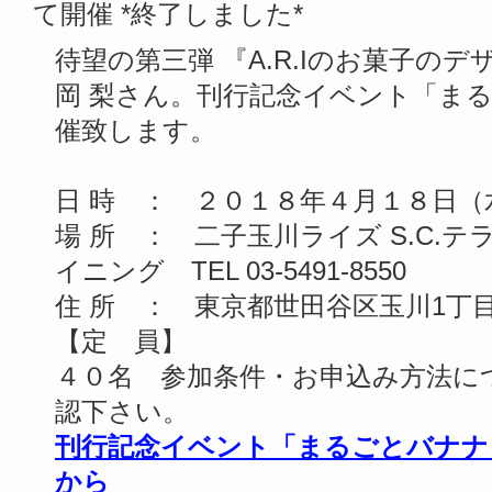
て開催 *終了しました*
待望の第三弾 『A.R.Iのお菓子のデ
岡 梨さん。刊行記念イベント「ま
催致します。
日 時 ： ２０１８年４月１８日（
場 所 ： 二子玉川ライズ S.C.
イニング TEL 03-5491-8550
住 所 ： 東京都世田谷区玉川1丁目
【定 員】
４０名 参加条件・お申込み方法に
認下さい。
刊行記念イベント「まるごとバナナ
から