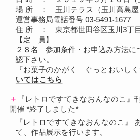
場 所 ： 玉川テラス（玉川高島
運営事務局電話番号 03-5491-1677
住 所 ： 東京都世田谷区玉川3丁目
【定 員】
２８名 参加条件・お申込み方法に
認下さい。
『お菓子のかがく ぐっとおいしく
いてはこちら
＋
『レトロですてきなおんなのこ』刊行記念ｲﾍ
開催 *終了しました*
『レトロですてきなおんなのこ』 
て、作品展示を行います。