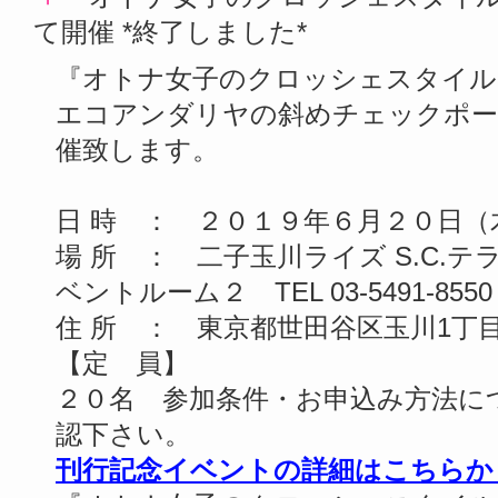
て開催 *終了しました*
『オトナ女子のクロッシェスタイル
エコアンダリヤの斜めチェックポー
催致します。
日 時 ： ２０１９年６月２０日（
場 所 ： 二子玉川ライズ S.C.
ベントルーム２ TEL 03-5491-8550
住 所 ： 東京都世田谷区玉川1丁目
【定 員】
２０名 参加条件・お申込み方法に
認下さい。
刊行記念イベントの詳細はこちらか