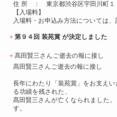
住 所 ： 東京都渋谷区宇田川町１
【入場料】
入場料・お申込み方法については、
＋
第９４回 装苑賞 が決定しました
＋
髙田賢三さんご逝去の報に接し
髙田賢三さんご逝去の報に接し
長年にわたり「装苑賞」をお支えい
る功績を残された、
髙田賢三さんが亡くなられました。
す。