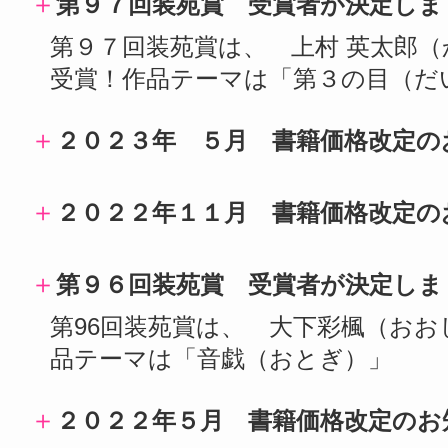
＋
第９７回装苑賞 受賞者が決定しま
第９７回装苑賞は、 上村 英太郎（
受賞！作品テーマは「第３の目（だ
＋
２０２３年 ５月 書籍価格改定の
＋
２０２２年１１月 書籍価格改定の
＋
第９６回装苑賞 受賞者が決定しま
第96回装苑賞は、 大下彩楓（お
品テーマは「音戯（おとぎ）」
＋
２０２２年５月 書籍価格改定のお