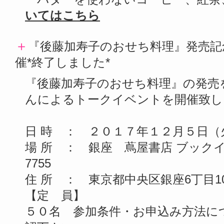
いてはこちら
＋
『後藤加寿子のおせち料理』発売記念
催*終了しました*
『後藤加寿子のおせち料理』の発売
んによるトークイベントを開催致し
日 時 ： ２０１７年１２月５日（
場 所 ： 銀座 蔦屋書店 ブックイベ
7755
住 所 ： 東京都中央区銀座6丁目10-1 
【定 員】
５０名 参加条件・お申込み方法に