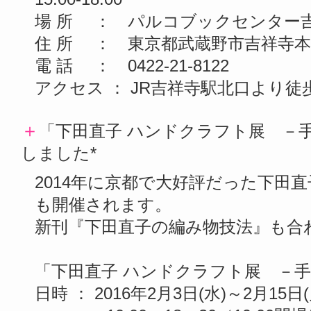
場 所 ： パルコブックセンター
住 所 ： 東京都武蔵野市吉祥寺本町1
電 話 ： 0422-21-8122
アクセス ： JR吉祥寺駅北口より徒
＋
「下田直子 ハンドクラフト展 －手
しました*
2014年に京都で大好評だった下田
も開催されます。
新刊『下田直子の編み物技法』も合
「下田直子 ハンドクラフト展 －
日時 ： 2016年2月3日(水)～2月15日(