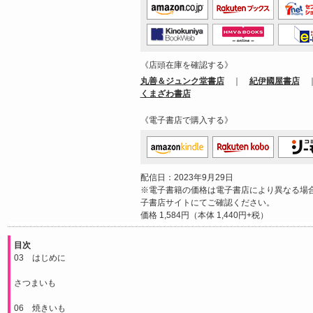
《店頭在庫を確認する》
丸善＆ジュンク堂書店
｜
紀伊國屋書店
くまざわ書店
《電子書店で購入する》
配信日：2023年9月29日
※電子書籍の価格は電子書店により異なる場
子書店サイトにてご確認ください。
価格 1,584円（本体 1,440円+税）
目次
03 はじめに
さつまいも
06 焼きいも