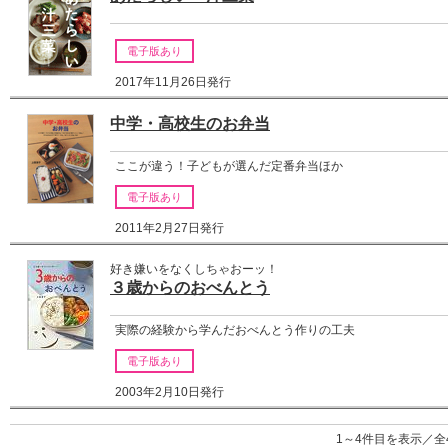
電子版あり
2017年11月26日発行
中学・高校生のお弁当
ここが違う！子どもが選んだ定番弁当ほか
電子版あり
2011年2月27日発行
好き嫌いをなくしちゃおーッ！
３歳からのおべんとう
実際の経験から学んだおべんとう作りの工夫
電子版あり
2003年2月10日発行
1～4件目を表示／全