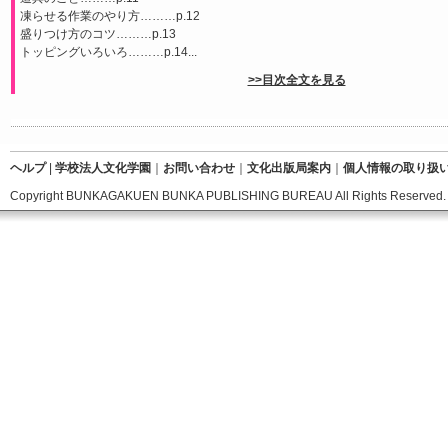
凍らせる作業のやり方………p.12
盛りつけ方のコツ………p.13
トッピングいろいろ………p.14...
>>目次全文を見る
ヘルプ
|
学校法人文化学園
｜
お問い合わせ
｜
文化出版局案内
｜
個人情報の取り扱
Copyright BUNKAGAKUEN BUNKA PUBLISHING BUREAU All Rights Reserved.