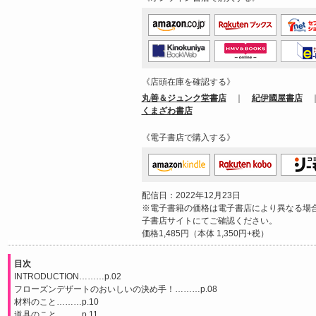
《店頭在庫を確認する》
丸善＆ジュンク堂書店
｜
紀伊國屋書店
くまざわ書店
《電子書店で購入する》
配信日：2022年12月23日
※電子書籍の価格は電子書店により異なる場
子書店サイトにてご確認ください。
価格1,485円（本体 1,350円+税）
目次
INTRODUCTION………p.02
フローズンデザートのおいしいの決め手！………p.08
材料のこと………p.10
道具のこと………p.11