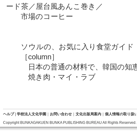
ード茶／屋台風あんこ巻き／
市場のコーヒー
ソウルの、お気に入り食堂ガイド
［column］
日本の普通の材料で、韓国の知恵
焼き肉・マイ・ラブ
ヘルプ
|
学校法人文化学園
｜
お問い合わせ
｜
文化出版局案内
｜
個人情報の取り扱
Copyright BUNKAGAKUEN BUNKA PUBLISHING BUREAU All Rights Reserved.