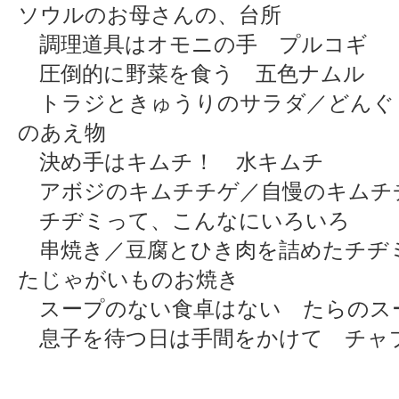
ソウルのお母さんの、台所
調理道具はオモニの手 プルコギ
圧倒的に野菜を食う 五色ナムル
トラジときゅうりのサラダ／どんぐ
のあえ物
決め手はキムチ！ 水キムチ
アボジのキムチチゲ／自慢のキムチ
チヂミって、こんなにいろいろ
串焼き／豆腐とひき肉を詰めたチヂ
たじゃがいものお焼き
スープのない食卓はない たらのス
息子を待つ日は手間をかけて チャ