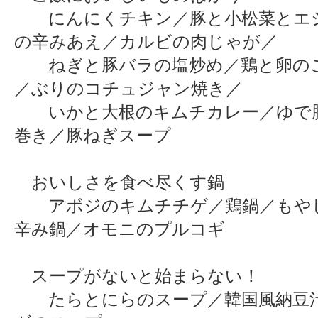
にんにくチキン／豚と小松菜とエ
の辛みあえ／カルビの肉じゃが／
ねぎと豚バラの塩炒め／鶏と卵の
／ぶりのコチュジャン焼き／
いかと大根のキムチカレー／ゆで
巻き／豚ねぎスープ
おいしさを食べ尽くす鍋
アボジのキムチチゲ／鶏鍋／もや
辛み鍋／オモニのプルコギ
スープがないと始まらない！
たらとにらのスープ／韓国風納豆