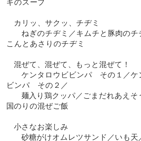
ギのスープ
カリッ、サクッ、チヂミ
ねぎのチヂミ／キムチと豚肉のチ
こんとあさりのチヂミ
混ぜて、混ぜて、もっと混ぜて！
ケンタロウビビンパ その１／ケ
ビンパ その２／
麺入り鶏クッパ／ごまだれあえそ
国のりの混ぜご飯
小さなお楽しみ
砂糖がけオムレツサンド／いも天