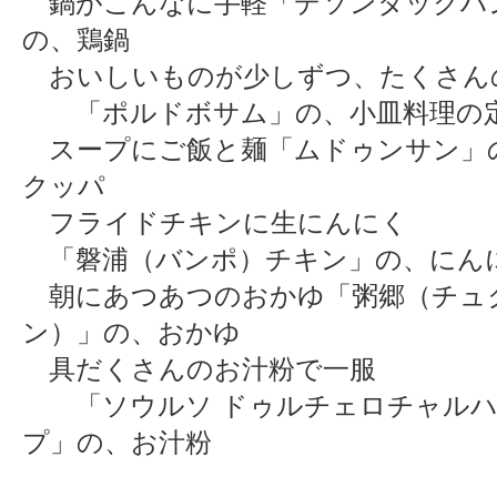
鍋がこんなに手軽「デソンタックハ
の、鶏鍋
おいしいものが少しずつ、たくさん
「ポルドボサム」の、小皿料理の
スープにご飯と麺「ムドゥンサン」
クッパ
フライドチキンに生にんにく
「磐浦（バンポ）チキン」の、にん
朝にあつあつのおかゆ「粥郷（チュ
ン）」の、おかゆ
具だくさんのお汁粉で一服
「ソウルソ ドゥルチェロチャルハ
プ」の、お汁粉