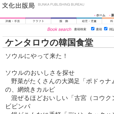
ホーム
＋
＋
書籍検索
書籍
雑
ケンタロウの韓国食堂
ソウルにやって来た！
ソウルのおいしさを探せ
野菜がたくさんの大満足「ポドゥナ
の、網焼きカルビ
混ぜるほどおいしい「古宮（コウク
ビビンパ