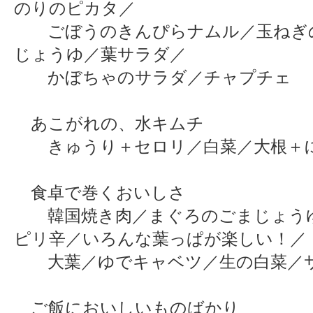
のりのピカタ／
ごぼうのきんぴらナムル／玉ねぎ
じょうゆ／葉サラダ／
かぼちゃのサラダ／チャプチェ
あこがれの、水キムチ
きゅうり＋セロリ／白菜／大根＋
食卓で巻くおいしさ
韓国焼き肉／まぐろのごまじょう
ピリ辛／いろんな葉っぱが楽しい！／
大葉／ゆでキャベツ／生の白菜／
ご飯においしいものばかり