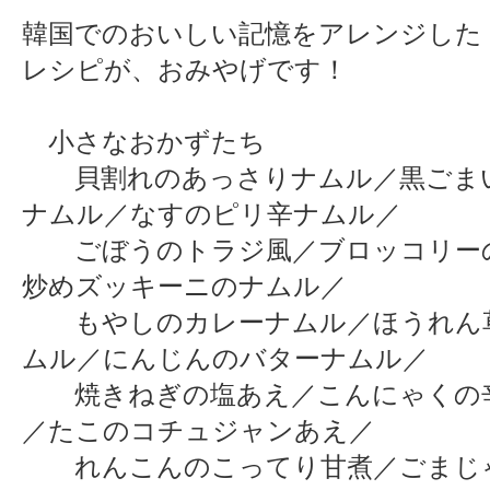
韓国でのおいしい記憶をアレンジした
レシピが、おみやげです！
小さなおかずたち
貝割れのあっさりナムル／黒ごま
ナムル／なすのピリ辛ナムル／
ごぼうのトラジ風／ブロッコリー
炒めズッキーニのナムル／
もやしのカレーナムル／ほうれん
ムル／にんじんのバターナムル／
焼きねぎの塩あえ／こんにゃくの
／たこのコチュジャンあえ／
れんこんのこってり甘煮／ごまじ