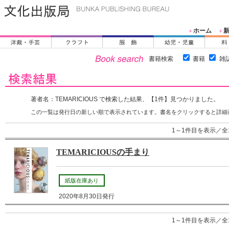
ホーム
＋
＋
書籍検索
書籍
雑
著者名：TEMARICIOUS で検索した結果、【1件】見つかりました。
この一覧は発行日の新しい順で表示されています。書名をクリックすると詳細
1～1件目を表示／全
TEMARICIOUSの手まり
紙版在庫あり
2020年8月30日発行
1～1件目を表示／全