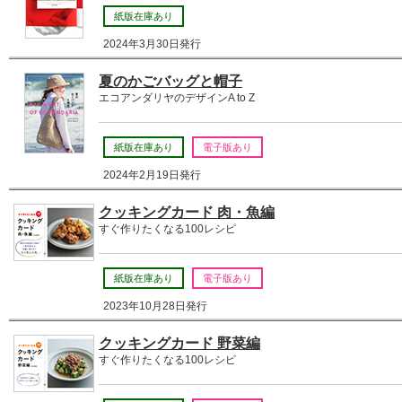
紙版在庫あり
2024年3月30日発行
夏のかごバッグと帽子
エコアンダリヤのデザインA to Z
紙版在庫あり
電子版あり
2024年2月19日発行
クッキングカード 肉・魚編
すぐ作りたくなる100レシピ
紙版在庫あり
電子版あり
2023年10月28日発行
クッキングカード 野菜編
すぐ作りたくなる100レシピ