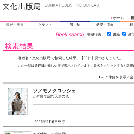
ホーム
＋
＋
書籍検索
書籍
雑
著者名：文化出版局 で検索した結果、【39件】見つかりました。
この一覧は発行日の新しい順で表示されています。書名をクリックすると詳細
1～15件目を表示／全
ソノモノクロッシェ
かぎ針で編む天然の色
2026年9月6日発行