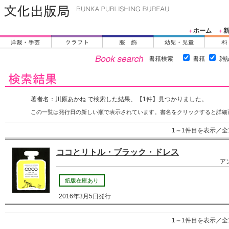
ホーム
＋
＋
書籍検索
書籍
雑
著者名：川原あかね で検索した結果、【1件】見つかりました。
この一覧は発行日の新しい順で表示されています。書名をクリックすると詳細
1～1件目を表示／全
ココとリトル・ブラック・ドレス
ア
紙版在庫あり
2016年3月5日発行
1～1件目を表示／全