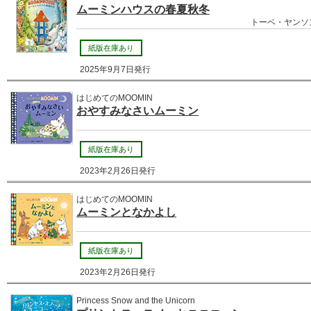
ムーミンハウスの春夏秋冬
トーベ・ヤンソン
紙版在庫あり
2025年9月7日発行
はじめてのMOOMIN
おやすみなさいムーミン
紙版在庫あり
2023年2月26日発行
はじめてのMOOMIN
ムーミンとなかよし
紙版在庫あり
2023年2月26日発行
Princess Snow and the Unicorn