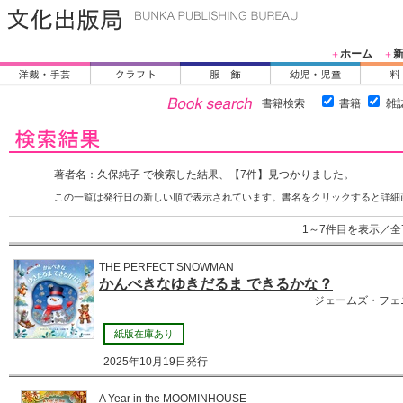
ホーム
＋
＋
書籍検索
書籍
雑
著者名：久保純子 で検索した結果、【7件】見つかりました。
この一覧は発行日の新しい順で表示されています。書名をクリックすると詳細
1～7件目を表示／全
THE PERFECT SNOWMAN
かんぺきなゆきだるま できるかな？
ジェームズ・フェニ
紙版在庫あり
2025年10月19日発行
A Year in the MOOMINHOUSE