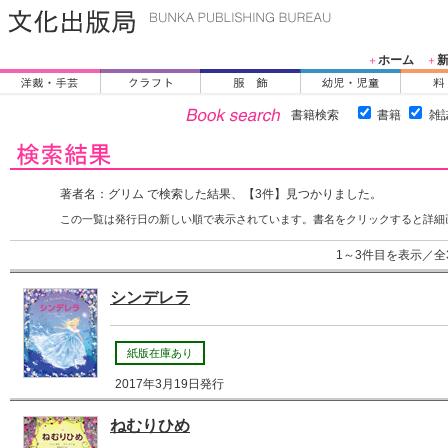
ホーム
＋
＋
書籍検索
書籍
雑
著者名：グリム で検索した結果、【3件】見つかりました。
この一覧は発行日の新しい順で表示されています。書名をクリックすると詳細
1～3件目を表示／全
シンデレラ
紙版在庫あり
2017年3月19日発行
ねむりひめ