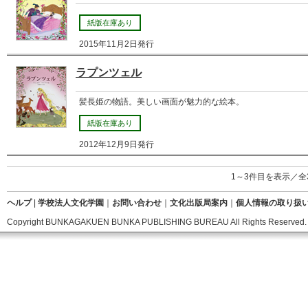
紙版在庫あり
2015年11月2日発行
ラプンツェル
髪長姫の物語。美しい画面が魅力的な絵本。
紙版在庫あり
2012年12月9日発行
1～3件目を表示／全
ヘルプ
|
学校法人文化学園
｜
お問い合わせ
｜
文化出版局案内
｜
個人情報の取り扱
Copyright BUNKAGAKUEN BUNKA PUBLISHING BUREAU All Rights Reserved.