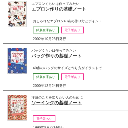
エプロンくらいは作ってみたい
エプロン作りの基礎ノート
おしゃれなエプロン43点の作り方とポイント
紙版在庫あり
電子版あり
2002年10月28日発行
バッグくらいは作ってみたい
バッグ作りの基礎ノート
40点のバッグのサイズと作り方がイラストで
紙版在庫あり
電子版あり
2000年12月24日発行
洋裁のことを知りたい人のために
ソーイングの基礎ノート
電子版あり
1996年9月22日発行