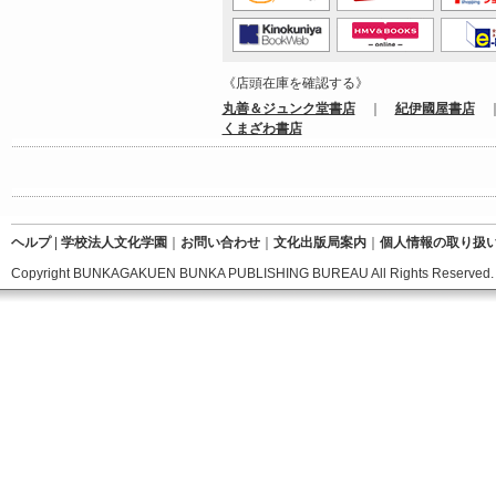
《店頭在庫を確認する》
丸善＆ジュンク堂書店
｜
紀伊國屋書店
くまざわ書店
ヘルプ
|
学校法人文化学園
｜
お問い合わせ
｜
文化出版局案内
｜
個人情報の取り扱
Copyright BUNKAGAKUEN BUNKA PUBLISHING BUREAU All Rights Reserved.