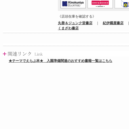
《店頭在庫を確認する》
丸善＆ジュンク堂書店
｜
紀伊國屋書店
くまざわ書店
★テーマでえらぶ本★ 入園準備関連のおすすめ書籍一覧はこちら