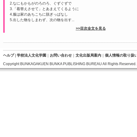
2.なにもかもがのろのろ、ぐずぐずで
3.「着替えさせて」とあまえてくるように
4.服は家のあちこちに脱ぎっぱなし
5.出した物をしまわず、次の物を出す...
>>目次全文を見る
ヘルプ
|
学校法人文化学園
｜
お問い合わせ
｜
文化出版局案内
｜
個人情報の取り扱
Copyright BUNKAGAKUEN BUNKA PUBLISHING BUREAU All Rights Reserved.