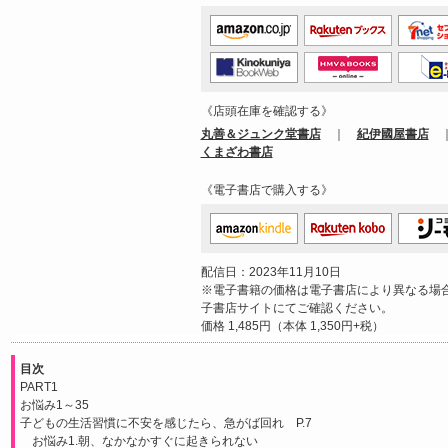
《店頭在庫を確認する》
丸善＆ジュンク堂書店
｜
紀伊國屋書店
くまざわ書店
《電子書店で購入する》
配信日：2023年11月10日
※電子書籍の価格は電子書店により異なる場
子書店サイトにてご確認ください。
価格 1,485円（本体 1,350円+税）
目次
PART1
お悩み1～35
子どもの生活習慣に不安を感じたら、急がば回れ P.7
お悩み1.朝、なかなかすぐに起きられない