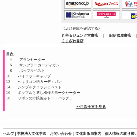
《店頭在庫を確認する》
丸善＆ジュンク堂書店
｜
紀伊國屋書店
くまざわ書店
目次
4 アランセーター
6 サンプラーカーディガン
8 ボッブルベスト
10 パイロットキャップ
12 ヘキサゴン柄カーディガン
14 シンプルクロッシェベスト
16 ボッブルと透し模様のヨークセーター
18 リボンの方眼編みトートバッグ...
>>目次全文を見る
ヘルプ
|
学校法人文化学園
｜
お問い合わせ
｜
文化出版局案内
｜
個人情報の取り扱