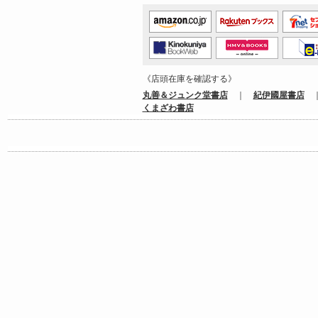
《店頭在庫を確認する》
丸善＆ジュンク堂書店
｜
紀伊國屋書店
くまざわ書店