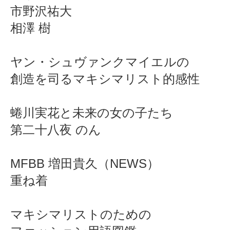
市野沢祐大
相澤 樹
ヤン・シュヴァンクマイエルの
創造を司るマキシマリスト的感性
蜷川実花と未来の女の子たち
第二十八夜 のん
MFBB 増田貴久（NEWS）
重ね着
マキシマリストのための