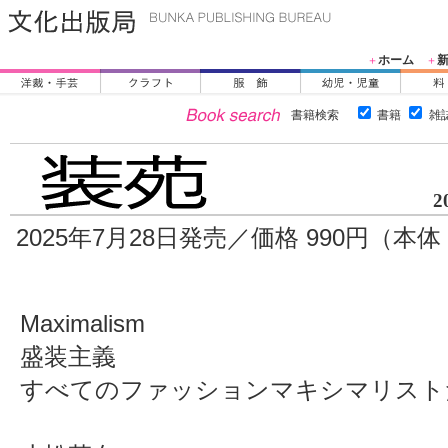
ホーム
＋
＋
書籍検索
書籍
雑
2
2025年7月28日発売／価格 990円（本体 
Maximalism
盛装主義
すべてのファッションマキシマリスト