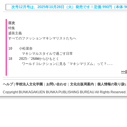
次号12月号は、2025年10月28日（火）発売です！定価 990円（本体 9
目次
特集
盛装主義
すべてのファッションマキシマリストたちへ
10 小松菜奈
マキシマルスタイルで過ごす日常
18 2025-'26AWからひもとく
ワールドコレクションに見る「マキシマリズム」って？...
>
ヘルプ
|
学校法人文化学園
｜
お問い合わせ
｜
文化出版局案内
｜
個人情報の取り扱
Copyright BUNKAGAKUEN BUNKA PUBLISHING BUREAU All Rights Reserved.