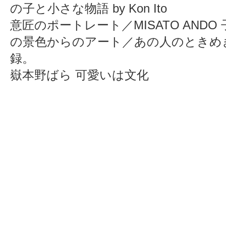
の子と小さな物語 by Kon Ito
意匠のポートレート／MISATO ANDO
の景色からのアート／あの人のときめ
録。
嶽本野ばら 可愛いは文化