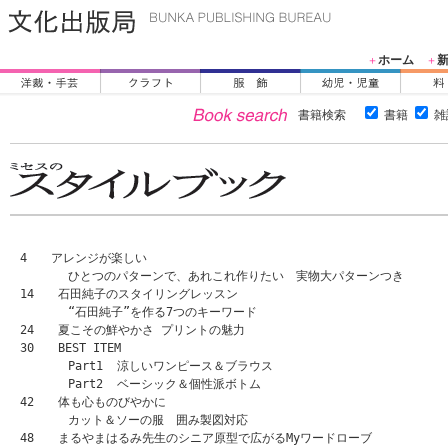
ホーム
＋
＋
書籍検索
書籍
雑
4　　アレンジが楽しい

　　　　ひとつのパターンで、あれこれ作りたい　実物大パターンつき

14　　石田純子のスタイリングレッスン

　　　　“石田純子”を作る7つのキーワード

24　　夏こその鮮やかさ プリントの魅力

30　　BEST ITEM　

　　　　Part1  涼しいワンピース＆ブラウス

　　　　Part2  ベーシック＆個性派ボトム

42　　体も心ものびやかに

　　　　カット＆ソーの服　囲み製図対応

48　　まるやまはるみ先生のシニア原型で広がるMyワードローブ
