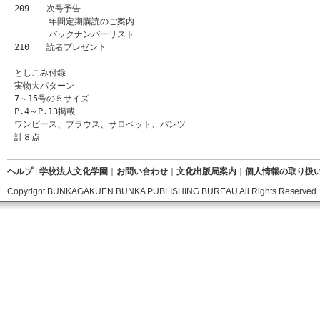
209　　次号予告

　　　　年間定期購読のご案内

　　　　バックナンバーリスト

210　　読者プレゼント

とじこみ付録

実物大パターン

7～15号の５サイズ

P.4～P.13掲載

ワンピース、ブラウス、サロペット、パンツ

ヘルプ
|
学校法人文化学園
｜
お問い合わせ
｜
文化出版局案内
｜
個人情報の取り扱
Copyright BUNKAGAKUEN BUNKA PUBLISHING BUREAU All Rights Reserved.