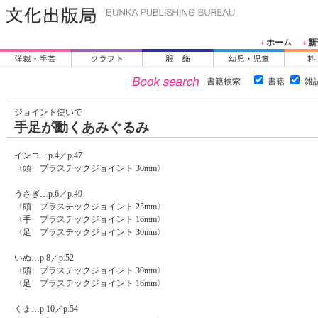
ホーム
新
＋
＋
書籍検索
書籍
雑
ジョイント使いで
手足が動くあみぐるみ
インコ…p.4／p.47
〈頭 プラスチックジョイント 30mm〉
うさぎ…p.6／p.49
〈頭 プラスチックジョイント 25mm〉
〈手 プラスチックジョイント 16mm〉
〈足 プラスチックジョイント 30mm〉
いぬ…p.8／p.52
〈頭 プラスチックジョイント 30mm〉
〈足 プラスチックジョイント 16mm〉
くま…p.10／p.54