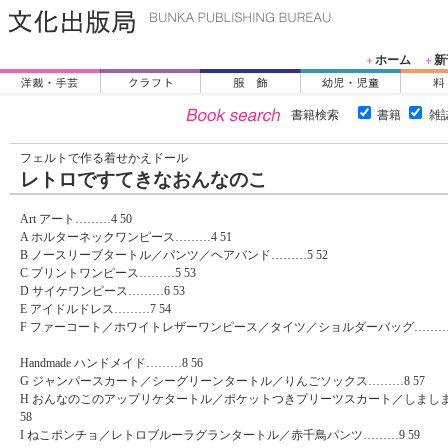
ホーム
新
＋
＋
書籍検索
書籍
雑
フェルトで作る着せかえドール
レトロですてきなおんなのこ
Art アート………4 50
A ホルターネックワンピース………4 51
B ノースリーブタートル／パンツ／ヘアバンド………5 52
C プリントワンピース………5 53
D サイケワンピース………6 53
E アイドルドレス………7 54
F ファーコート／ホワイトレザーワンピース／タイツ／ショルダーバッグ………7
Handmade ハンドメイド………8 56
G ジャンパースカート／シーグリーンタートル／りんごソックス………8 57
H おんなのこのアップリケタートル／ポケットつきプリーツスカート／しまし
58
I ねこポンチョ／レトロブルーラグランタートル／赤千鳥パンツ………9 59