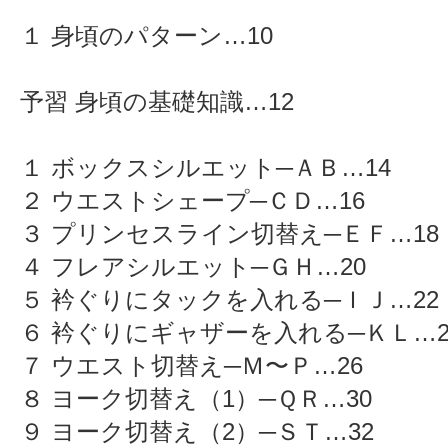
１ 身頃のパターン…10
予習 身頃の基礎知識…12
１ ボックスシルエット─ＡＢ…14
２ ウエストシェープ─ＣＤ…16
３ プリンセスライン切替え─ＥＦ…18
４ フレアシルエット─ＧＨ…20
５ 衿ぐりにタックを入れる─ＩＪ…22
６ 衿ぐりにギャザーを入れる─ＫＬ…2
７ ウエスト切替え─Ｍ〜Ｐ…26
８ ヨーク切替え（1）─ＱＲ…30
９ ヨーク切替え（2）─ＳＴ…32