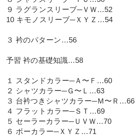
９ ラグランスリーブ─ＶＷ…52
10 キモノスリーブ─ＸＹＺ…54
３ 衿のパターン…56
予習 衿の基礎知識…58
１ スタンドカラー─Ａ〜Ｆ…60
２ シャツカラー─Ｇ〜Ｌ…63
３ 台衿つきシャツカラー─Ｍ〜Ｒ…66
４ フラットカラー─ＳＴ…69
５ セーラーカラー─ＵＶＷ…70
６ ボーカラー─ＸＹＺ…71