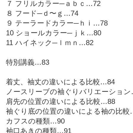
７ フリルカラー─ａｂｃ…72
８ フード─ｄ〜ｇ…74
９ テーラードカラー─ｈｉ…78
10 ショールカラー─ｊｋ…80
11 ハイネック─ｌｍｎ…82
特別講義…83
着丈、袖丈の違いによる比較…84
ノースリーブの袖ぐりバリエーション…
肩先の位置の違いによる比較…88
袖ぐり底の位置の違いによる袖の比較…
カフスの種類…90
袖口あきの種類…91