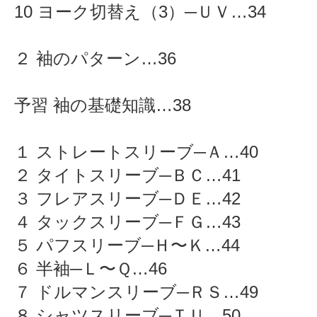
10 ヨーク切替え（3）─ＵＶ…34
２ 袖のパターン…36
予習 袖の基礎知識…38
１ ストレートスリーブ─Ａ…40
２ タイトスリーブ─ＢＣ…41
３ フレアスリーブ─ＤＥ…42
４ タックスリーブ─ＦＧ…43
５ パフスリーブ─Ｈ〜Ｋ…44
６ 半袖─Ｌ〜Ｑ…46
７ ドルマンスリーブ─ＲＳ…49
８ シャツスリーブ─ＴＵ…50