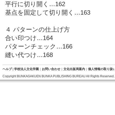
平行に切り開く…162
基点を固定して切り開く…163
４ パターンの仕上げ方
合い印つけ…164
パターンチェック…166
縫い代つけ…168
ヘルプ
|
学校法人文化学園
｜
お問い合わせ
｜
文化出版局案内
｜
個人情報の取り扱
Copyright BUNKAGAKUEN BUNKA PUBLISHING BUREAU All Rights Reserved.