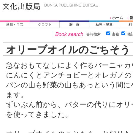
ホーム
＋
＋
書籍検索
書籍
雑
オリーブオイルのごちそう
急なおもてなしによく作るバーニャカ
にんにくとアンチョビーとオレガノの
パンの山も野菜の山もあっという間に
ます。
ずいぶん前から、バターの代りにオリ
を使ってきました。