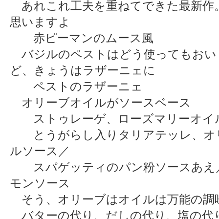
あれこれ工夫を重ねてできた最新作
思いますよ
赤ピーマンのムース風
バジルのペストはどう使ってもおい
ど、きょうはラザーニェに
ペストのラザーニェ
オリーブオイルがソースベース
ストゥレーゲ、ローズマリーオイ
とうがらし入りタリアテッレ、オ
ルソース／
スパゲッティのパン粉ソースあえ
モンソース
そう、オリーブはオイルは万能の調
バターの代り、だしの代り、塩の代