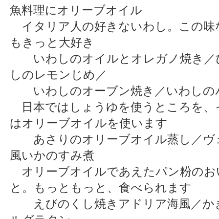
魚料理にオリーブオイル
イタリア人の好きないわし。この味
もきっと大好き
いわしのオイルとオレガノ焼き／
しのレモンじめ／
いわしのオーブン焼き／いわしの
日本ではしょうゆを使うところを、
はオリーブオイルを使います
あさりのオリーブオイル蒸し／ヴ
風いかのすみ煮
オリーブオイルであえたパン粉のお
と。もっともっと、食べられます
えびのくし焼きアドリア海風／か