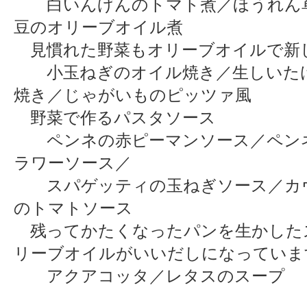
白いんげんのトマト煮／ほうれん
豆のオリーブオイル煮
見慣れた野菜もオリーブオイルで新
小玉ねぎのオイル焼き／生しいた
焼き／じゃがいものピッツァ風
野菜で作るパスタソース
ペンネの赤ピーマンソース／ペン
ラワーソース／
スパゲッティの玉ねぎソース／カ
のトマトソース
残ってかたくなったパンを生かした
リーブオイルがいいだしになっていま
アクアコッタ／レタスのスープ