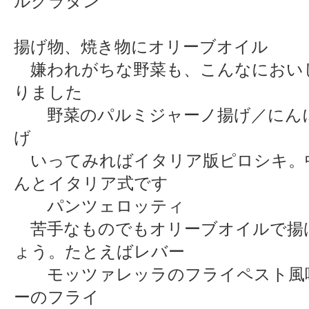
ルグラタン
揚げ物、焼き物にオリーブオイル
嫌われがちな野菜も、こんなにおい
りました
野菜のパルミジャーノ揚げ／にん
げ
いってみればイタリア版ピロシキ。
んとイタリア式です
パンツェロッティ
苦手なものでもオリーブオイルで揚
ょう。たとえばレバー
モッツァレッラのフライペスト風
ーのフライ