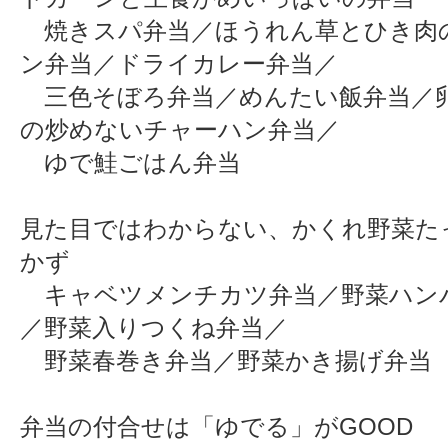
焼きスパ弁当／ほうれん草とひき肉
ン弁当／ドライカレー弁当／
三色そぼろ弁当／めんたい飯弁当／
の炒めないチャーハン弁当／
ゆで鮭ごはん弁当
見た目ではわからない、かくれ野菜た
かず
キャベツメンチカツ弁当／野菜ハン
／野菜入りつくね弁当／
野菜春巻き弁当／野菜かき揚げ弁当
弁当の付合せは「ゆでる」がGOOD