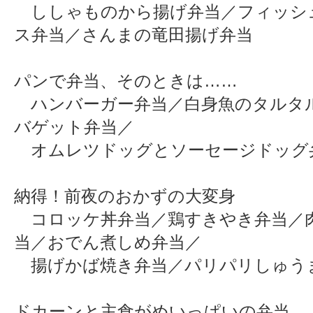
ししゃものから揚げ弁当／フィッシ
ス弁当／さんまの竜田揚げ弁当
パンで弁当、そのときは……
ハンバーガー弁当／白身魚のタルタ
バゲット弁当／
オムレツドッグとソーセージドッグ
納得！前夜のおかずの大変身
コロッケ丼弁当／鶏すきやき弁当／
当／おでん煮しめ弁当／
揚げかば焼き弁当／パリパリしゅう
ドカーンと主食がめいっぱいの弁当