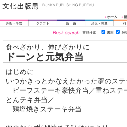
ホーム
＋
＋
書籍検索
書籍
雑
食べざかり、伸びざかりに
ドーンと元気弁当
はじめに
いつかきっとかなえたかった夢のステ
ビーフステーキ豪快弁当／重ねステ
とんテキ弁当／
鶏塩焼きステーキ弁当