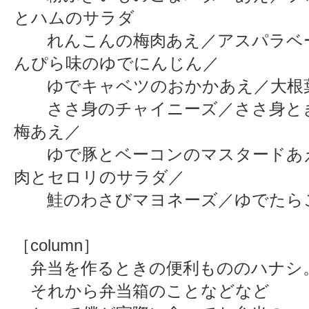
とハムのサラダ
れんこんの梅肉あえ／アスパラベ
んぴら味のゆでにんじん／
ゆでキャベツのおかかあえ／大根
ささ身のチャイニーズ／ささ身と
梅あえ／
ゆで豚とベーコンのマスタードあ
肉とセロリのサラダ／
鮭のわさびマヨネーズ／ゆでたら
［column］
弁当を作るときの便利もののハナシ
それから弁当箱のことなどなど