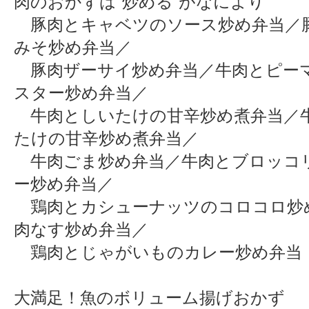
肉のおかずは“炒める”がなにより
豚肉とキャベツのソース炒め弁当／
みそ炒め弁当／
豚肉ザーサイ炒め弁当／牛肉とピー
スター炒め弁当／
牛肉としいたけの甘辛炒め煮弁当／
たけの甘辛炒め煮弁当／
牛肉ごま炒め弁当／牛肉とブロッコ
ー炒め弁当／
鶏肉とカシューナッツのコロコロ炒
肉なす炒め弁当／
鶏肉とじゃがいものカレー炒め弁当
大満足！魚のボリューム揚げおかず