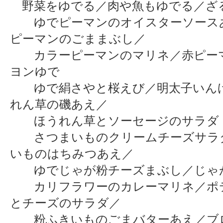
野菜をゆでる／肉や魚もゆでる／ざ
ゆでピーマンのオイスターソース
ピーマンのごままぶし／
カラーピーマンのマリネ／赤ピー
ヨンゆで
ゆで絹さやと桜えび／明太子いん
れん草の磯あえ／
ほうれん草とソーセージのサラダ
さつまいものクリームチーズサラ
いものはちみつあえ／
ゆでじゃが粉チーズまぶし／じゃ
カリフラワーのカレーマリネ／ポ
とチーズのサラダ／
粉ふきいものごまバターあえ／ブ