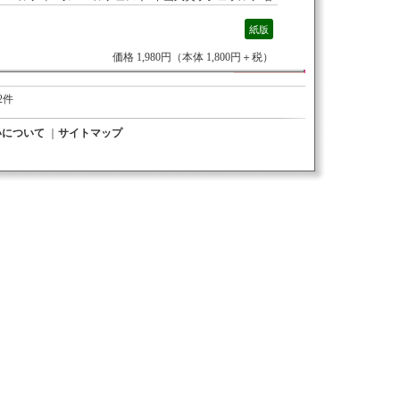
紙版
価格 1,980円（本体 1,800円＋税）
2件
いについて
｜
サイトマップ