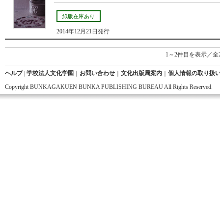
紙版在庫あり
2014年12月21日発行
1～2件目を表示／全
ヘルプ
|
学校法人文化学園
｜
お問い合わせ
｜
文化出版局案内
｜
個人情報の取り扱
Copyright BUNKAGAKUEN BUNKA PUBLISHING BUREAU All Rights Reserved.