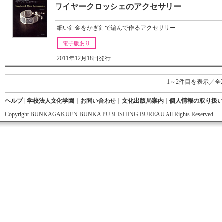
ワイヤークロッシェのアクセサリー
細い針金をかぎ針で編んで作るアクセサリー
電子版あり
2011年12月18日発行
1～2件目を表示／全
ヘルプ
|
学校法人文化学園
｜
お問い合わせ
｜
文化出版局案内
｜
個人情報の取り扱
Copyright BUNKAGAKUEN BUNKA PUBLISHING BUREAU All Rights Reserved.