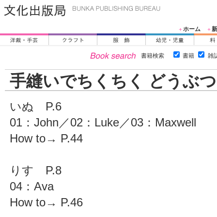
ホーム
＋
＋
書籍検索
書籍
雑
手縫いでちくちく どうぶ
いぬ P.6
01：John／02：Luke／03：Maxwell
How to→ P.44
りす P.8
04：Ava
How to→ P.46