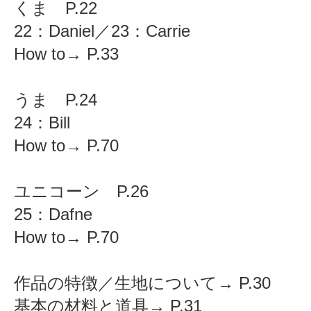
くま P.22
22：Daniel／23：Carrie
How to→ P.33
うま P.24
24：Bill
How to→ P.70
ユニコーン P.26
25：Dafne
How to→ P.70
作品の特徴／生地について→ P.30
基本の材料と道具→ P.31