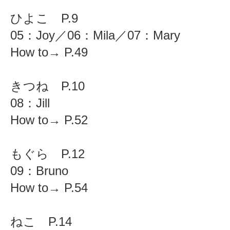
ひよこ P.9
05：Joy／06：Mila／07：Mary
How to→ P.49
きつね P.10
08：Jill
How to→ P.52
もぐら P.12
09：Bruno
How to→ P.54
ねこ P.14