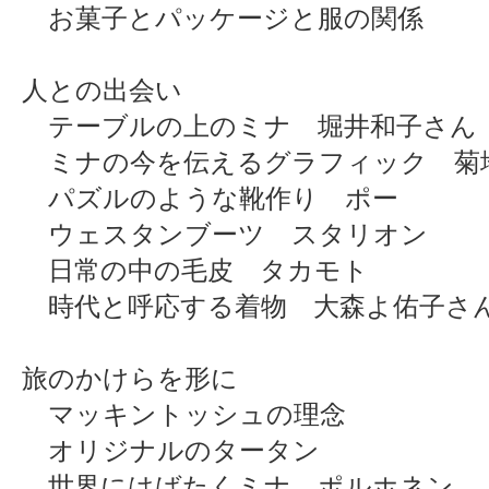
お菓子とパッケージと服の関係
人との出会い
テーブルの上のミナ 堀井和子さん
ミナの今を伝えるグラフィック 菊
パズルのような靴作り ポー
ウェスタンブーツ スタリオン
日常の中の毛皮 タカモト
時代と呼応する着物 大森よ佑子さ
旅のかけらを形に
マッキントッシュの理念
オリジナルのタータン
世界にはばたくミナ ポルホネン