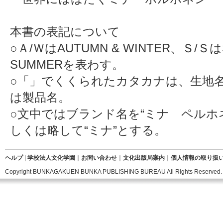
本書の表記について
○Ａ/ＷはAUTUMN & WINTER、Ｓ/ＳはS
SUMMERを表わす。
○「」でくくられたカタカナは、生地
は製品名。
○文中ではブランド名を“ミナ ペルホ
しくは略して“ミナ”とする。
ヘルプ
|
学校法人文化学園
｜
お問い合わせ
｜
文化出版局案内
｜
個人情報の取り扱
Copyright BUNKAGAKUEN BUNKA PUBLISHING BUREAU All Rights Reserved.